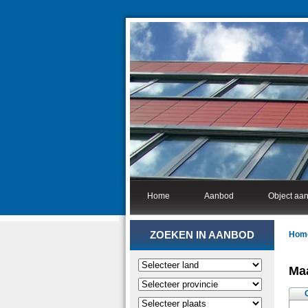
Home
Aanbod
Object aa
ZOEKEN IN AANBOD
Hom
Maa