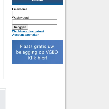
Emailadres
Wachtwoord
Wachtwoord vergeten?
Account aanmaken