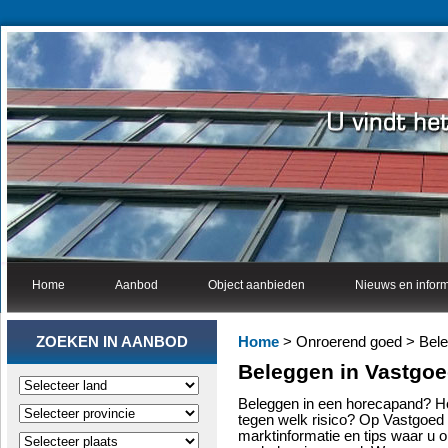
Home
Aanbod
Object aanbieden
Nieuws en inform
ZOEKEN IN AANBOD
Home
> Onroerend goed > Bele
Beleggen in Vastgo
Beleggen in een horecapand? 
tegen welk risico? Op Vastgoed B
marktinformatie en tips waar u o