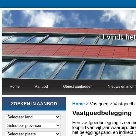
Home
Aanbod
Object aanbieden
Nieuws en inform
ZOEKEN IN AANBOD
Home
> Vastgoed > Vastgoedbe
Vastgoedbelegging
Een vastgoedbelegging is een b
looptijd van vijf jaar waarbij u d
het beleggingspand, en indirect