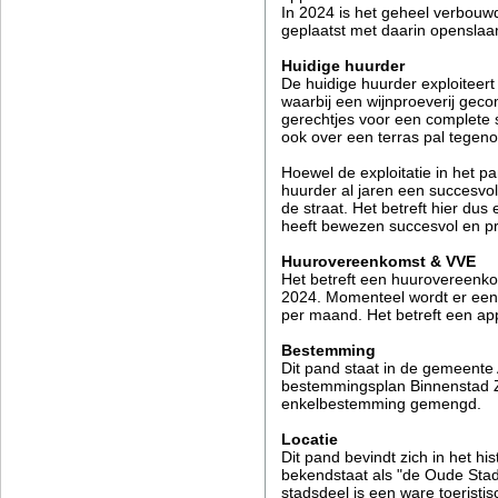
In 2024 is het geheel verbouw
geplaatst met daarin opensla
Huidige huurder
De huidige huurder exploiteert
waarbij een wijnproeverij gec
gerechtjes voor een complete
ook over een terras pal tegeno
Hoewel de exploitatie in het p
huurder al jaren een succesvol
de straat. Het betreft hier du
heeft bewezen succesvol en pro
Huurovereenkomst & VVE
Het betreft een huurovereenko
2024. Momenteel wordt er een 
per maand. Het betreft een ap
Bestemming
Dit pand staat in de gemeente 
bestemmingsplan Binnenstad Zu
enkelbestemming gemengd.
Locatie
Dit pand bevindt zich in het h
bekendstaat als "de Oude Stad
stadsdeel is een ware toeristis