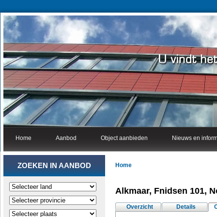
Home
Aanbod
Object aanbieden
Nieuws en inform
ZOEKEN IN AANBOD
Home
Alkmaar, Fnidsen 101, N
Overzicht
Details