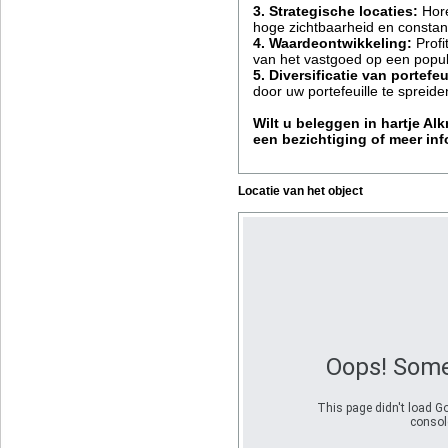
3. Strategische locaties:
Hore
hoge zichtbaarheid en constan
4. Waardeontwikkeling:
Profi
van het vastgoed op een popula
5. Diversificatie van portefeu
door uw portefeuille te spreid
Wilt u beleggen in hartje A
een bezichtiging of meer inf
Locatie van het object
Oops! Some
This page didn't load Go
console