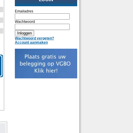
Emailadres
Wachtwoord
Wachtwoord vergeten?
Account aanmaken