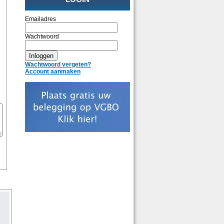
Emailadres
Wachtwoord
Wachtwoord vergeten?
Account aanmaken