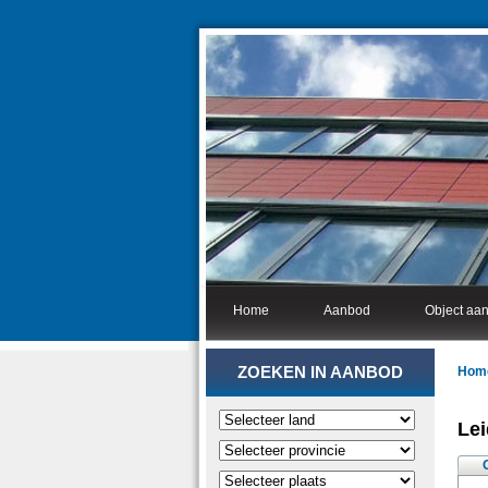
Home
Aanbod
Object aa
ZOEKEN IN AANBOD
Hom
Lei