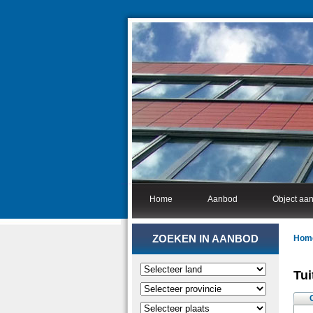
Home
Aanbod
Object aa
ZOEKEN IN AANBOD
Hom
Tui