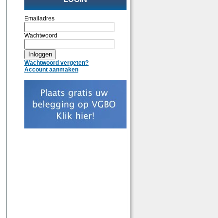
Emailadres
Wachtwoord
Wachtwoord vergeten?
Account aanmaken