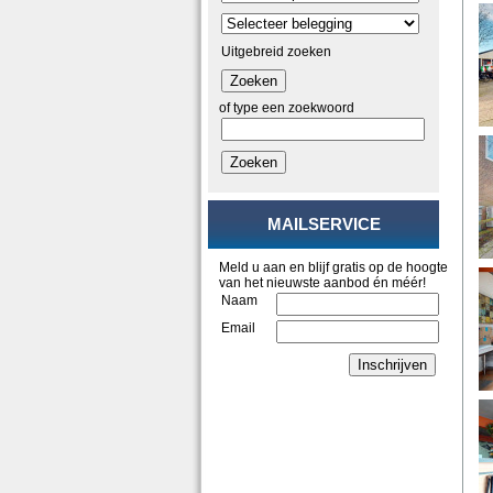
Uitgebreid zoeken
Zoeken
of type een zoekwoord
Zoeken
MAILSERVICE
Meld u aan en blijf gratis op de hoogte
van het nieuwste aanbod én méér!
Naam
Email
Inschrijven