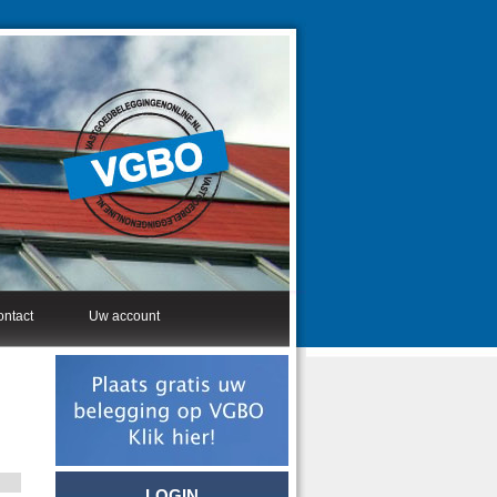
ntact
Uw account
LOGIN