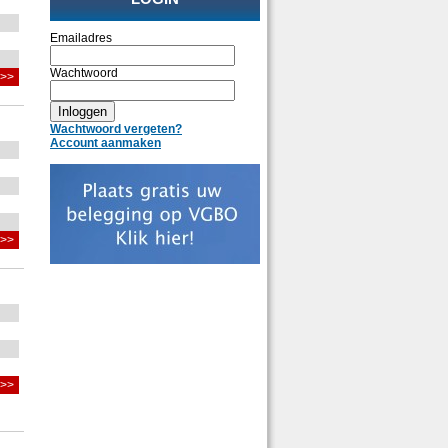
Emailadres
Wachtwoord
 >>
Wachtwoord vergeten?
Account aanmaken
 >>
 >>